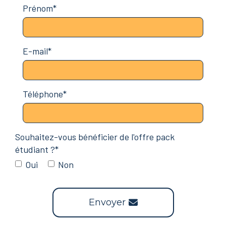
Prénom*
E-mail*
Téléphone*
Souhaitez-vous bénéficier de l'offre pack
étudiant ?*
Oui
Non
Envoyer