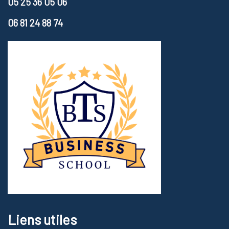
05 25 36 05 06
06 81 24 88 74
Liens utiles