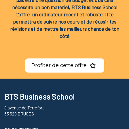
pas être une question de budget et que cela
nécessite un bon matériel, BTS Business School
t'offre un ordinateur récent et robuste. Il te
permettra de suivre nos cours et de réussir tes
révisions et de mettre les meilleurs chance de ton
côté
Profiter de cette offre
BTS Business School
8 avenue de Terrefort
33 520 BRUGES