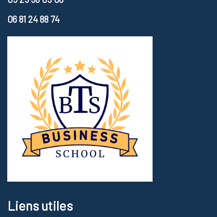
06 81 24 88 74
Liens utiles