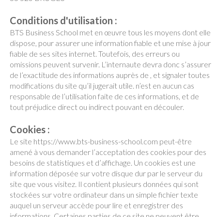
Conditions d'utilisation :
BTS Business School met en œuvre tous les moyens dont elle
dispose, pour assurer une information fiable et une mise à jour
fiable de ses sites internet. Toutefois, des erreurs ou
omissions peuvent survenir. L’internaute devra donc s’assurer
de l’exactitude des informations auprès de , et signaler toutes
modifications du site qu’il jugerait utile. n’est en aucun cas
responsable de l’utilisation faite de ces informations, et de
tout préjudice direct ou indirect pouvant en découler.
Cookies :
Le site https://www.bts-business-school.com peut-être
amené à vous demander l’acceptation des cookies pour des
besoins de statistiques et d’affichage. Un cookies est une
information déposée sur votre disque dur par le serveur du
site que vous visitez. Il contient plusieurs données qui sont
stockées sur votre ordinateur dans un simple fichier texte
auquel un serveur accède pour lire et enregistrer des
informations. Certaines parties de ce site ne peuvent être