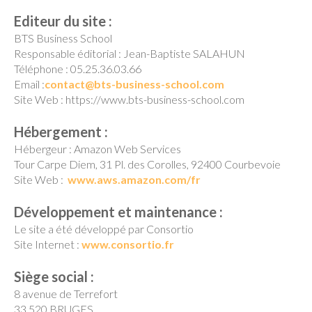
Editeur du site :
BTS Business School
Responsable éditorial : Jean-Baptiste SALAHUN
Téléphone : 05.25.36.03.66
Email :
contact@bts-business-school.com
Site Web : https://www.bts-business-school.com
Hébergement :
Hébergeur : Amazon Web Services
Tour Carpe Diem, 31 Pl. des Corolles, 92400 Courbevoie
Site Web :
www.aws.amazon.com/fr
Développement et maintenance :
Le site a été développé par Consortio
Site Internet :
www.consortio.fr
Siège social :
8 avenue de Terrefort
33 520 BRUGES