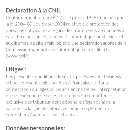
Déclaration à la CNIL :
Conformément à la loi 78-17 du 6 janvier 1978 (modifiée par
la loi 2004-801 du 6 août 2004 relative à la protection des
personnes physiques à l’égard des traitements de données à
caractère personnel) relative à l’informatique, aux fichiers et
aux libertés, ce site a fait l’objet d’une déclaration auprès de la
Commission nationale de l’informatique et des libertés
(www.cnil.fr).
Litiges :
Les présentes conditions du site https://www.bts-business-
school.com sont régies par les lois françaises et toute
contestation ou litiges qui pourraient naître de l’interprétation
ou de l’exécution de celles-ci seront de la compétence
exclusive des tribunaux dont dépend le siège social de la
société. La langue de référence, pour le règlement de
contentieux éventuels, est le français.
Données personnelles :